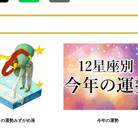
日の運勢みずがめ座
今年の運勢