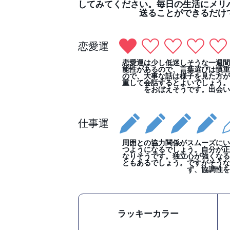
してみてください。毎日の生活にメリ
送ることができるだけ
恋愛運
恋愛運は少し低迷しそうな一週間
能性があるので、言葉選びは慎重
ので、大事な話は様子を見た方が
重して会話するとよいでしょう。
をおぼえそうです。出会い
仕事運
周囲との協力関係がスムーズにい
つようになるでしょう。自分が正
なりそうです。独立心が強くなる
ともあるでしょう。ですがそうな
ず、協調性を
ラッキーカラー