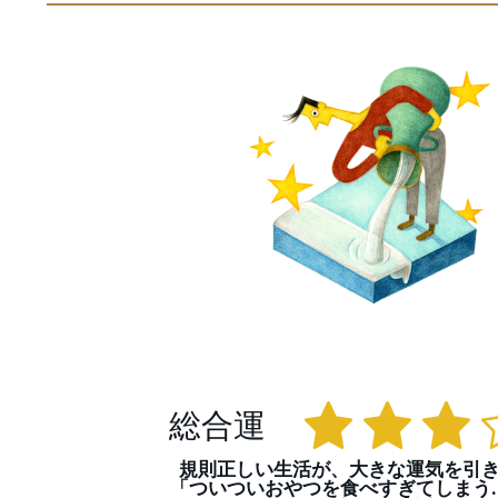
総合運
規則正しい生活が、大きな運気を引
「ついついおやつを食べすぎてしまう