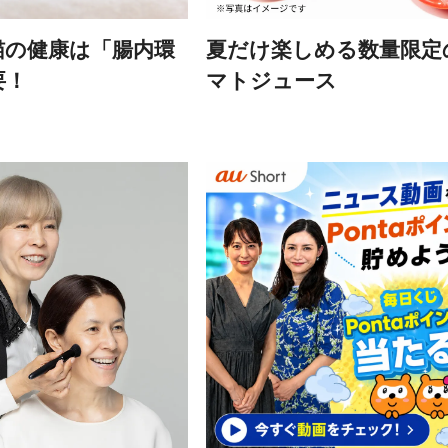
猫の健康は「腸内環
夏だけ楽しめる数量限定
要！
マトジュース