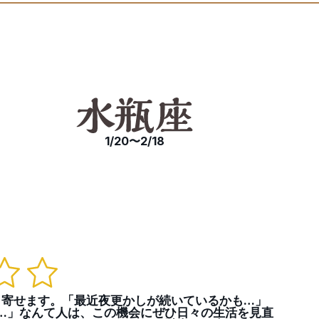
1/20〜2/18
き寄せます。「最近夜更かしが続いているかも…」
…」なんて人は、この機会にぜひ日々の生活を見直