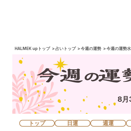
HALMEK upトップ
占いトップ
今週の運勢
今週の運勢水
8月
トップ
日運
週運