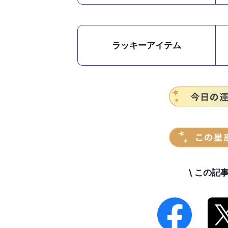
ラッキーアイテム
\ この記