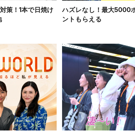
V対策！1本で日焼け
ハズレなし！最大5000
地
ントもらえる