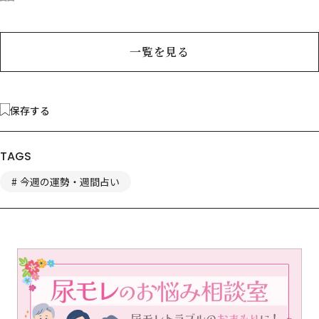
一覧を見る
保存する
TAGS
今週の運勢・週間占い