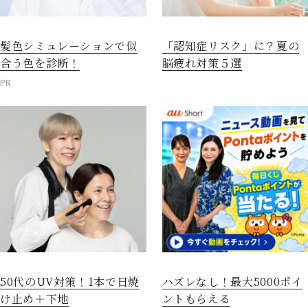
髪色シミュレーションで似
「認知症リスク」に？夏の
合う色を診断！
脳疲れ対策５選
閉じる
PR
50代のUV対策！1本で日焼
ハズレなし！最大5000ポイ
け止め＋下地
ントもらえる