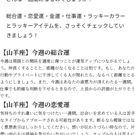
総合運・恋愛運・金運・仕事運・ラッキーカラー
とラッキーアイテムを、さっそくチェックしてい
きましょう！
【山羊座】今週の総合運
今週は周囲との関係を適度に保つことが運気アップにつながるでしょ
う。仲良くすることと、距離がなくなることは別です。もし、あなたの
行動やプライベートに干渉してくる人が現れたら、なるべく距離をとる
ようにしましょう。また、今週はあなたの直感力が冴えわたる一週間。
仕事でも的確な判断を下せるときなので、上長からの評価が上がりそう
です。
【山羊座】今週の恋愛運
気持ちのすれ違いに気をつけたい一週間。出会いを求めている人は苦手
なタイプからアプローチされる可能性があります。断るなら曖昧ではな
く意思表示はしっかりしてください。想いが伝わりづらい時なので、片
思い中の人は結論を急がない方がいいでしょう。カップルの人は恋人に