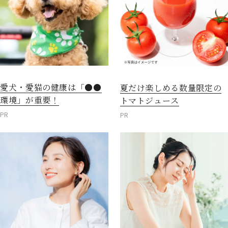
愛犬・愛猫の健康は「●●
夏だけ楽しめる数量限定の
環境」が重要！
トマトジュース
PR
PR