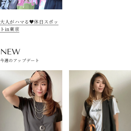
大人がハマる♥休日スポッ
トin東京
NEW
今週のアップデート