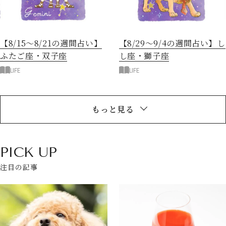
【8/15～8/21の週間占い】
【8/29～9/4の週間占い】し
ふたご座・双子座
し座・獅子座
LIFE
LIFE
もっと見る
PICK UP
注目の記事