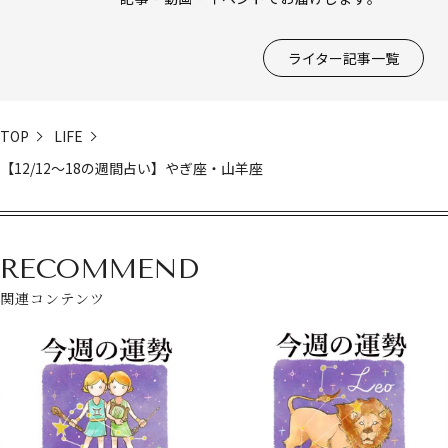
ライター記事一覧
TOP
LIFE
【12/12～18の週間占い】やぎ座・山羊座
RECOMMEND
関連コンテンツ