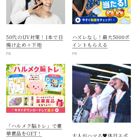
50代のUV対策！1本で日
ハズレなし！最大5000ポ
焼け止め＋下地
イントもらえる
PR
PR
「ハルメク脳トレ」で豪
華賞品をGET！
大人がハマる♥休日スポ