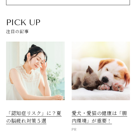
PICK UP
注目の記事
閉じる
愛犬・愛猫の健康は「腸
「認知症リスク」に？夏
内環境」が重要！
の脳疲れ対策５選
PR