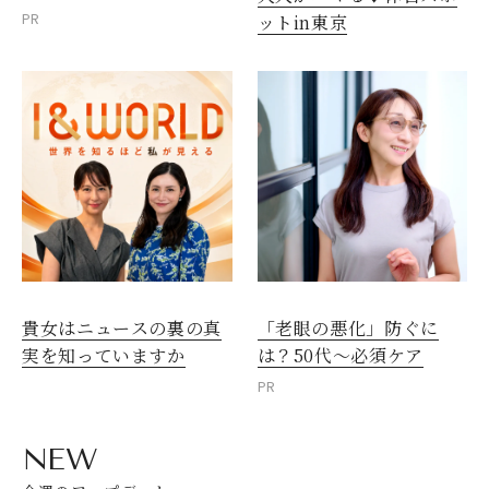
PR
ットin東京
貴女はニュースの裏の真
「老眼の悪化」防ぐに
実を知っていますか
は？50代～必須ケア
PR
NEW