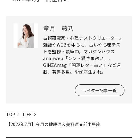
章月 綾乃
占術研究家・心理テストクリエーター。
雑誌やWEBを中心に、占いや心理テス
トを監修・執筆中。マガジンハウス
ananweb「シン・猫さま占い」、
GINZAmag「開運レター占い」など連
載、著書多数。やぎ座生まれ。
ライター記事一覧
TOP
LIFE
【2022年7月】今月の健康運＆美容運★前半星座