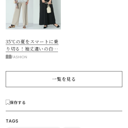
35℃の夏をスマートに乗
り切る！袖丈違いの白シ
アー2枚で5着回し
FASHION
一覧を見る
保存する
TAGS