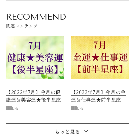
RECOMMEND
関連コンテンツ
【2022年7月】今月の健
【2022年7月】今月の金
康運＆美容運★後半星座
運＆仕事運★前半星座
LIFE
LIFE
もっと見る