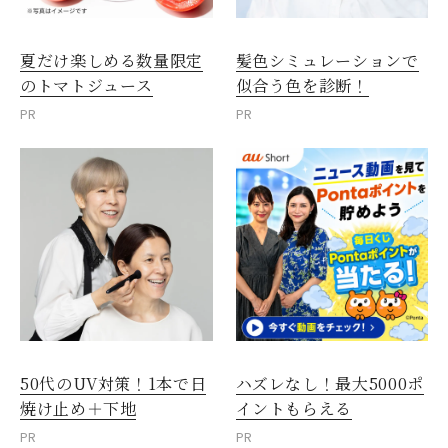
夏だけ楽しめる数量限定
髪色シミュレーションで
のトマトジュース
似合う色を診断！
PR
PR
50代のUV対策！1本で日
ハズレなし！最大5000ポ
焼け止め＋下地
イントもらえる
PR
PR