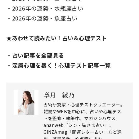
2026年の運勢・水瓶座占い
2026年の運勢・魚座占い
★あわせて読みたい！占い＆心理テスト
閉じる
占い記事を全部見る
深層心理を暴く！心理テスト記事一覧
章月 綾乃
占術研究家・心理テストクリエーター。
雑誌やWEBを中心に、占いや心理テス
トを監修・執筆中。マガジンハウス
ananweb「シン・猫さま占い」、
GINZAmag「開運レター占い」など連
載、著書多数。やぎ座生まれ。