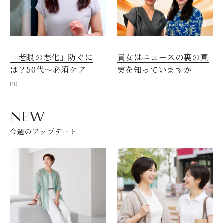
「老眼の悪化」防ぐに
貴女はニュースの裏の真
は？50代～必須ケア
実を知っていますか
PR
NEW
今週のアップデート