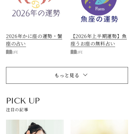
2026年かに座の運勢・蟹
【2026年上半期運勢】魚
座の占い
座うお座の無料占い
LIFE
LIFE
もっと見る
PICK UP
注目の記事