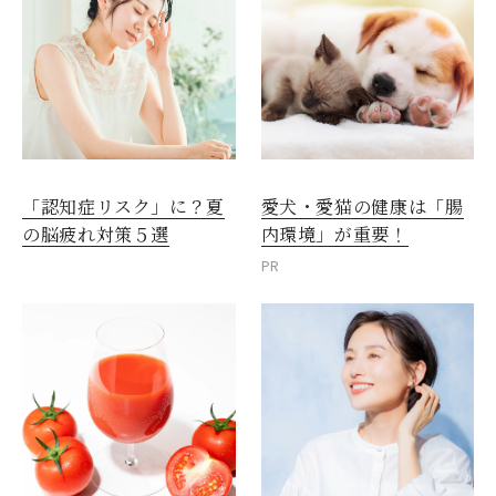
愛犬・愛猫の健康は「腸
「認知症リスク」に？夏
内環境」が重要！
の脳疲れ対策５選
PR