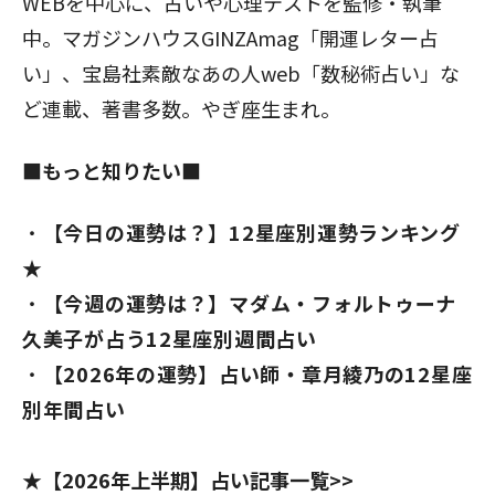
WEBを中心に、占いや心理テストを監修・執筆
中。マガジンハウスGINZAmag「開運レター占
い」、宝島社素敵なあの人web「数秘術占い」な
ど連載、著書多数。やぎ座生まれ。
■もっと知りたい■
【今日の運勢は？】12星座別運勢ランキング
★
【今週の運勢は？】マダム・フォルトゥーナ
久美子が占う12星座別週間占い
【2026年の運勢】占い師・章月綾乃の12星座
別年間占い
★【2026年上半期】占い記事一覧>>