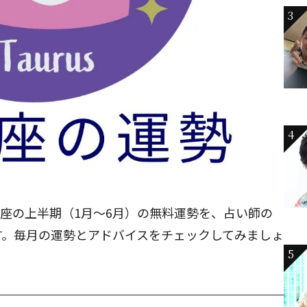
3
4
し座の上半期（1月～6月）の無料運勢を、占い師の
す。毎月の運勢とアドバイスをチェックしてみましょ
5