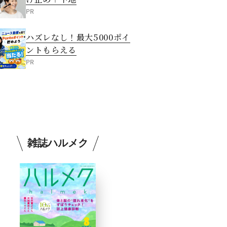
PR
ハズレなし！最大5000ポイ
ントもらえる
PR
雑誌ハルメク