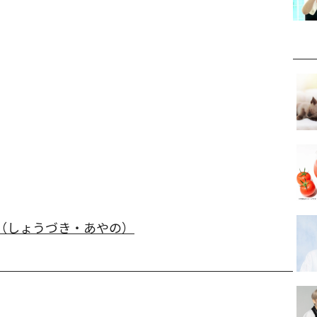
（しょうづき・あやの）