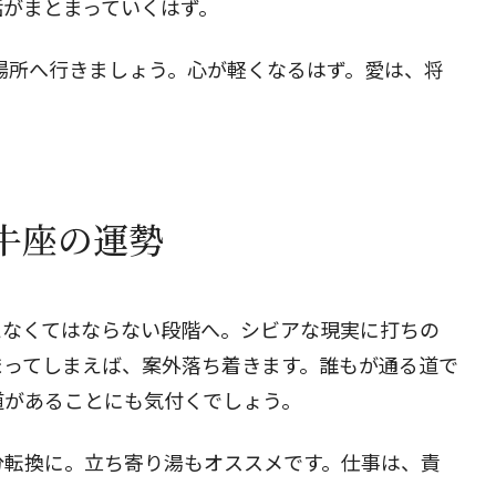
話がまとまっていくはず。
場所へ行きましょう。心が軽くなるはず。愛は、将
閉じる
牡牛座の運勢
えなくてはならない段階へ。シビアな現実に打ちの
まってしまえば、案外落ち着きます。誰もが通る道で
道があることにも気付くでしょう。
分転換に。立ち寄り湯もオススメです。仕事は、責