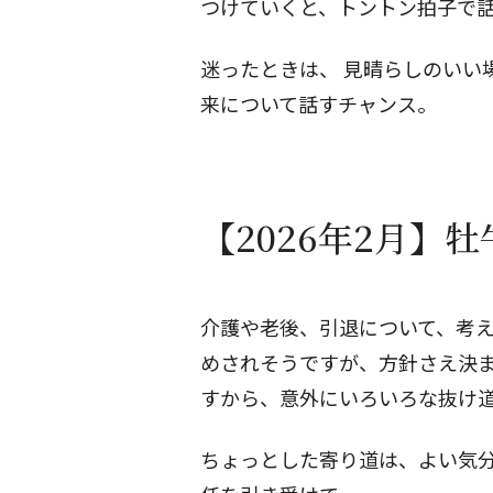
つけていくと、トントン拍子で
迷ったときは、
見晴らしのいい
来について話すチャンス。
【2026年2月】
介護や老後、引退について、考
めされそうですが、方針さえ決
すから、意外にいろいろな抜け
ちょっとした寄り道は、よい気