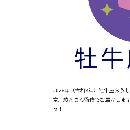
2026年（令和8年）牡牛座おう
章月綾乃さん監修でお届けしま
う！