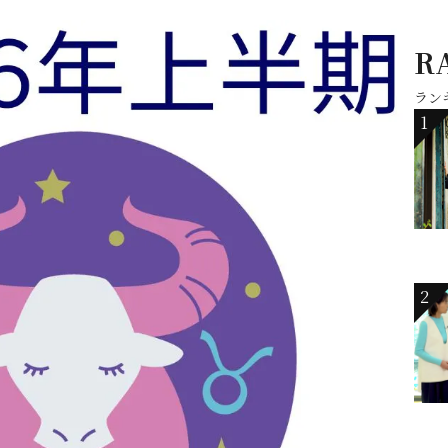
R
ラン
1
2