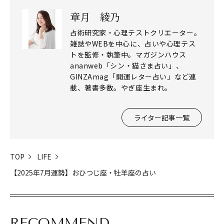
章月 綾乃
占術研究家・心理テストクリエーター。
雑誌やWEBを中心に、占いや心理テス
トを監修・執筆中。マガジンハウス
ananweb「シン・猫さま占い」、
GINZAmag「開運レター占い」など連
載、著書多数。やぎ座生まれ。
閉じる
ライター記事一覧
TOP
LIFE
【2025年7月運勢】おひつじ座・牡羊座の占い
RECOMMEND