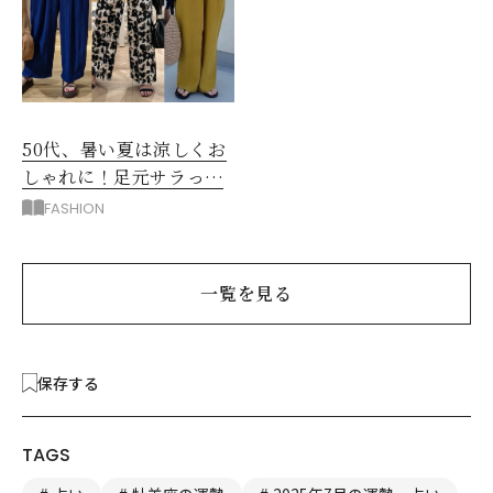
50代、暑い夏は涼しくお
しゃれに！足元サラっと
快適「優秀ワイドパン
FASHION
ツ」
一覧を見る
保存する
TAGS