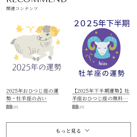
関連コンテンツ
2025年おひつじ座の運
【2025年下半期運勢】牡
勢・牡羊座の占い
羊座おひつじ座の無料運
勢
LIFE
LIFE
もっと見る