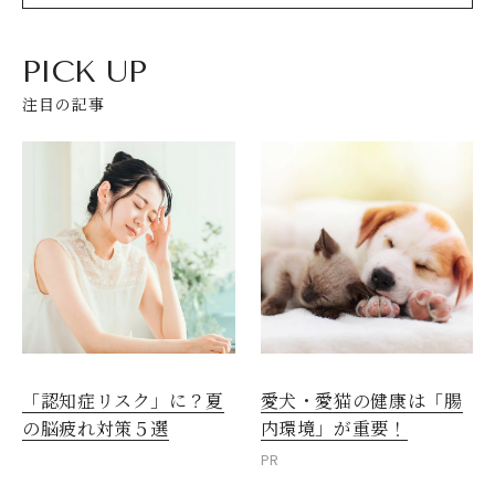
PICK UP
注目の記事
愛犬・愛猫の健康は「腸
「認知症リスク」に？夏
内環境」が重要！
の脳疲れ対策５選
PR