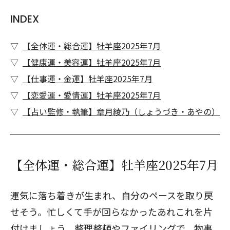
INDEX
【全体運・総合運】牡羊座2025年7月
【健康運・美容運】牡羊座2025年7月
【仕事運・金運】牡羊座2025年7月
【恋愛運・愛情運】牡羊座2025年7月
【占い監修・執筆】章月綾乃（しょうづき・あやの）
【全体運・総合運】牡羊座2025年7月
運気に落ち着きが生まれ、自分のペースを取り戻
せそう。忙しくて手が回らなかったあれこれを片
付けましょう。整理整頓やファイリングで、物事