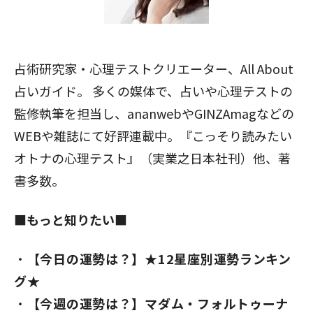
占術研究家・心理テストクリエーター、All About
占いガイド。 多くの媒体で、占いや心理テストの
監修執筆を担当し、ananwebやGINZAmagなどの
WEBや雑誌にて好評連載中。『こっそり読みたい
オトナの心理テスト』（実業之日本社刊）他、著
書多数。
■もっと知りたい■
【今日の運勢は？】★12星座別運勢ランキン
グ★
【今週の運勢は？】マダム・フォルトゥーナ