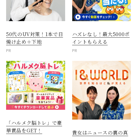
50代のUV対策！1本で日
ハズレなし！最大5000ポ
焼け止め＋下地
イントもらえる
PR
PR
「ハルメク脳トレ」で豪
華賞品をGET！
貴女はニュースの裏の真