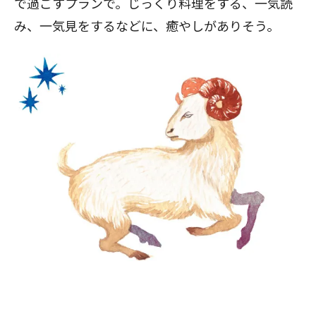
で過ごすプランで。じっくり料理をする、一気読
み、一気見をするなどに、癒やしがありそう。