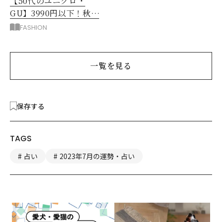
【50代のユニクロ・
GU】3990円以下！秋ま
ではける涼しげボトムス3
FASHION
選
一覧を見る
保存する
TAGS
占い
2023年7月の運勢・占い