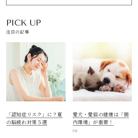
PICK UP
注目の記事
閉じる
愛犬・愛猫の健康は「腸
「認知症リスク」に？夏
内環境」が重要！
の脳疲れ対策５選
PR