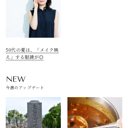
50代の夏は、「メイク映
え」する眼鏡が◎
NEW
今週のアップデート