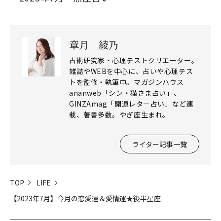
章月 綾乃
占術研究家・心理テストクリエーター。
雑誌やWEBを中心に、占いや心理テス
トを監修・執筆中。マガジンハウス
ananweb「シン・猫さま占い」、
GINZAmag「開運レター占い」など連
載、著書多数。やぎ座生まれ。
ライター記事一覧
TOP
LIFE
【2023年7月】今月の恋愛運＆愛情運★後半星座