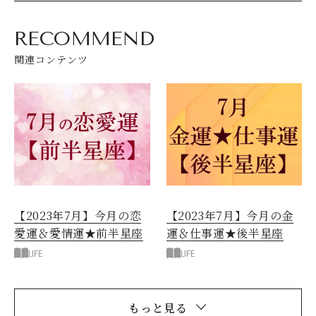
RECOMMEND
関連コンテンツ
【2023年7月】今月の恋
【2023年7月】今月の金
愛運＆愛情運★前半星座
運＆仕事運★後半星座
LIFE
LIFE
もっと見る