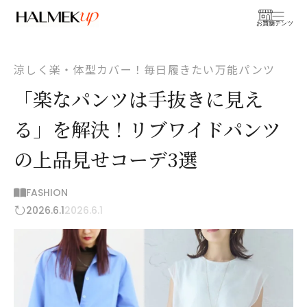
お買物
コンテンツ
涼しく楽・体型カバー！毎日履きたい万能パンツ
「楽なパンツは手抜きに見え
る」を解決！リブワイドパンツ
の上品見せコーデ3選
FASHION
2026.6.1
2026.6.1