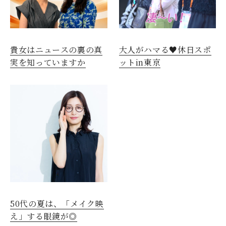
貴女はニュースの裏の真
大人がハマる♥休日スポ
実を知っていますか
ットin東京
50代の夏は、「メイク映
え」する眼鏡が◎