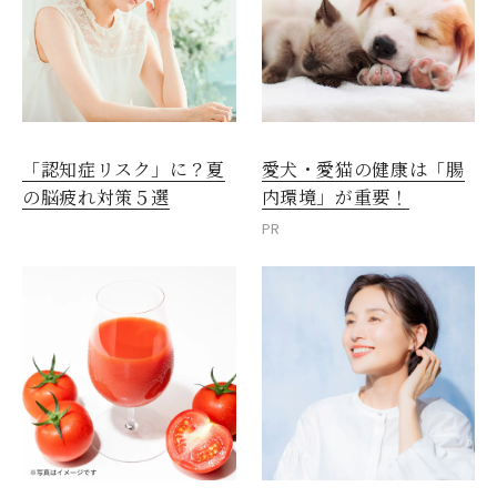
愛犬・愛猫の健康は「腸
「認知症リスク」に？夏
内環境」が重要！
の脳疲れ対策５選
PR