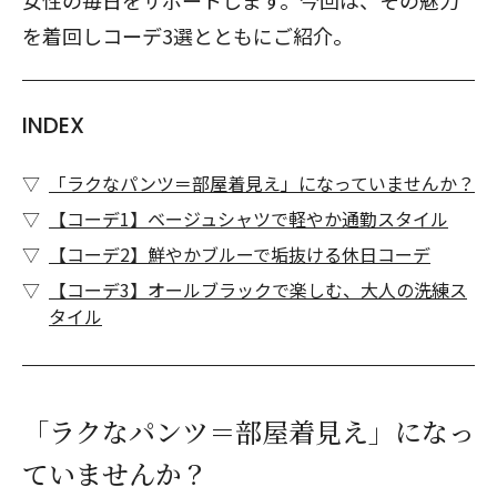
女性の毎日をサポートします。今回は、その魅力
を着回しコーデ3選とともにご紹介。
INDEX
「ラクなパンツ＝部屋着見え」になっていませんか？
【コーデ1】ベージュシャツで軽やか通勤スタイル
【コーデ2】鮮やかブルーで垢抜ける休日コーデ
【コーデ3】オールブラックで楽しむ、大人の洗練ス
タイル
「ラクなパンツ＝部屋着見え」になっ
ていませんか？