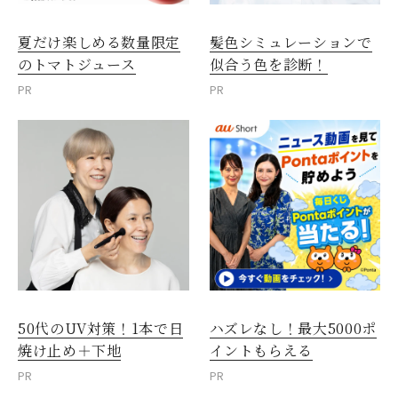
夏だけ楽しめる数量限定
髪色シミュレーションで
のトマトジュース
似合う色を診断！
PR
PR
50代のUV対策！1本で日
ハズレなし！最大5000ポ
焼け止め＋下地
イントもらえる
PR
PR