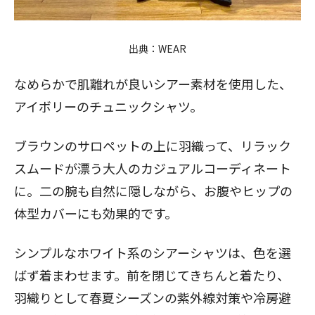
出典：
WEAR
なめらかで肌離れが良い
シアー素材
を使用した、
アイボリーのチュニックシャツ。
ブラウンのサロペットの上に羽織って、リラック
スムードが漂う大人のカジュアルコーディネート
に。二の腕も自然に隠しながら、お腹やヒップの
体型カバーにも効果的です。
シンプルなホワイト系のシアーシャツは、色を選
ばず着まわせます。前を閉じてきちんと着たり、
羽織りとして春夏シーズンの紫外線対策や冷房避