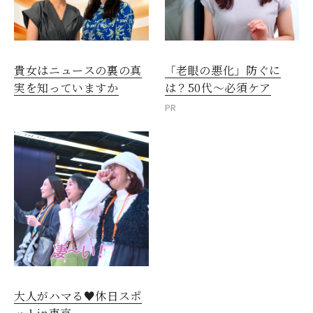
貴女はニュースの裏の真
「老眼の悪化」防ぐに
実を知っていますか
は？50代～必須ケア
PR
大人がハマる♥休日スポ