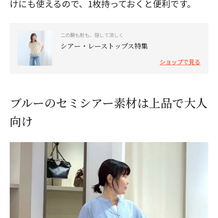
けにも使えるので、1枚持っておくと便利です。
二の腕も肘も、隠して涼しく
シアー・レーストップス特集
ショップで見る
ブルーのセミシアー素材は上品で大人
向け