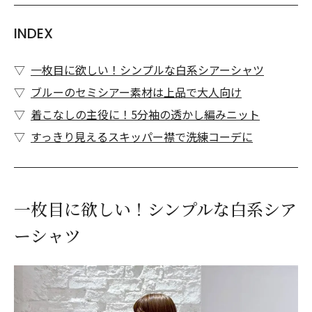
INDEX
一枚目に欲しい！シンプルな白系シアーシャツ
ブルーのセミシアー素材は上品で大人向け
着こなしの主役に！5分袖の透かし編みニット
すっきり見えるスキッパー襟で洗練コーデに
一枚目に欲しい！シンプルな白系シア
ーシャツ