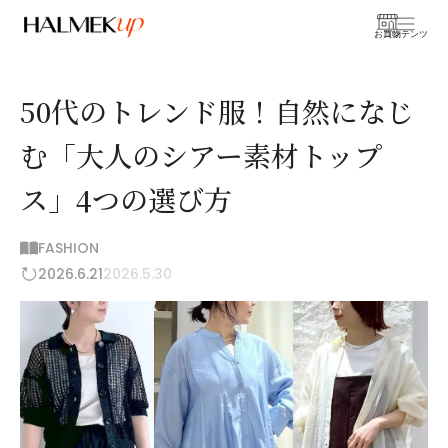
お買物
コンテンツ
50代のトレンド服！自然になじ
む「大人のシアー素材トップ
ス」4つの選び方
FASHION
2026.6.21
2026.5.30