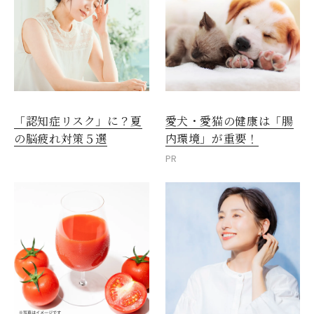
愛犬・愛猫の健康は「腸
「認知症リスク」に？夏
内環境」が重要！
の脳疲れ対策５選
PR