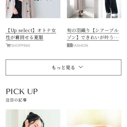
【Up select】オトナ女
旬の羽織り【シアーブル
性が着回せる夏服
ゾン】できれいが叶う！
洗練＆カジュアル通勤コ
SHOPPING
FASHION
ーデ
もっと見る
PICK UP
注目の記事