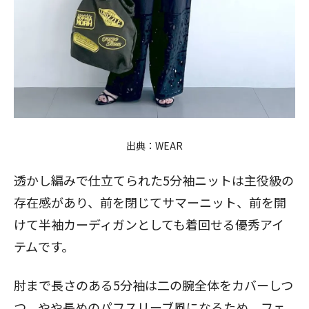
出典：
WEAR
透かし編みで仕立てられた5分袖ニットは主役級の
存在感があり、前を閉じてサマーニット、前を開
けて半袖カーディガンとしても着回せる優秀アイ
テムです。
肘まで長さのある5分袖は二の腕全体をカバーしつ
つ、やや長めのパフスリーブ風になるため、フェ