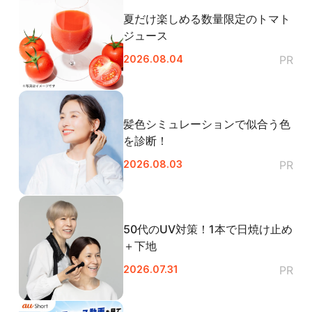
夏だけ楽しめる数量限定のトマト
ジュース
2026.08.04
PR
髪色シミュレーションで似合う色
を診断！
2026.08.03
PR
50代のUV対策！1本で日焼け止め
＋下地
2026.07.31
PR