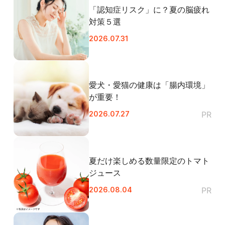
「認知症リスク」に？夏の脳疲れ
対策５選
2026.07.31
愛犬・愛猫の健康は「腸内環境」
が重要！
2026.07.27
PR
夏だけ楽しめる数量限定のトマト
ジュース
2026.08.04
PR