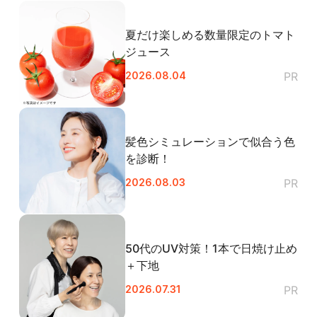
夏だけ楽しめる数量限定のトマト
ジュース
2026.08.04
PR
髪色シミュレーションで似合う色
を診断！
2026.08.03
PR
50代のUV対策！1本で日焼け止め
＋下地
2026.07.31
PR