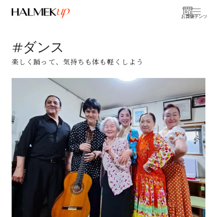
お買物
コンテンツ
#ダンス
楽しく踊って、気持ちも体も軽くしよう