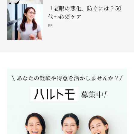
「老眼の悪化」防ぐには？50
代～必須ケア
PR
閉じる