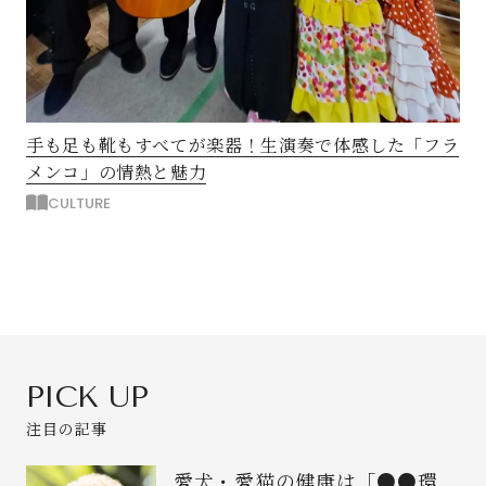
手も足も靴もすべてが楽器！生演奏で体感した「フラ
メンコ」の情熱と魅力
CULTURE
PICK UP
注目の記事
愛犬・愛猫の健康は「●●環