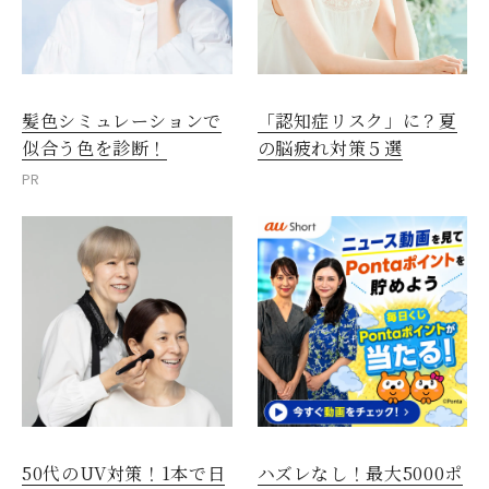
髪色シミュレーションで
「認知症リスク」に？夏
似合う色を診断！
の脳疲れ対策５選
PR
50代のUV対策！1本で日
ハズレなし！最大5000ポ