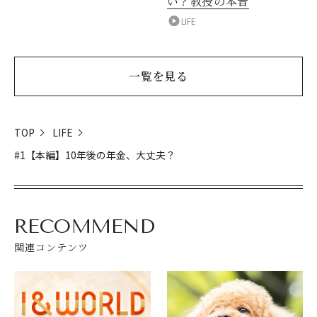
い？教授の本音
LIFE
一覧を見る
TOP
LIFE
#1【本編】10年後の年金、大丈夫？
RECOMMEND
関連コンテンツ