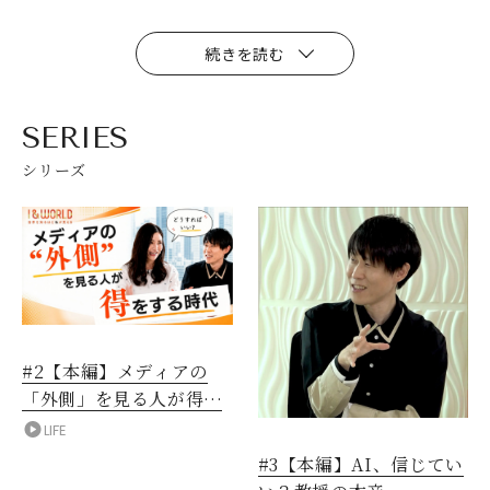
続きを読む
SERIES
シリーズ
#2【本編】メディアの
「外側」を見る人が得を
する時代
LIFE
#3【本編】AI、信じてい