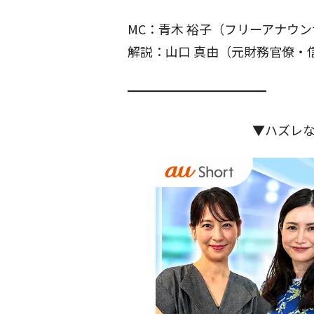
MC：青木 裕子（フリーアナウ
解説：山口 真由（元財務官僚・
━━━━━━━━━━━
▼ハズレ