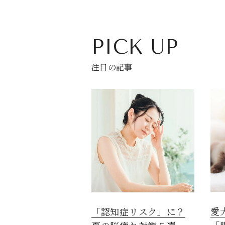
PICK UP
注目の記事
愛
「認知症リスク」に？