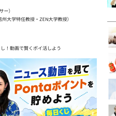
ンサー）
信州大学特任教授・ZEN大学教授）
なし！動画で賢くポイ活しよう