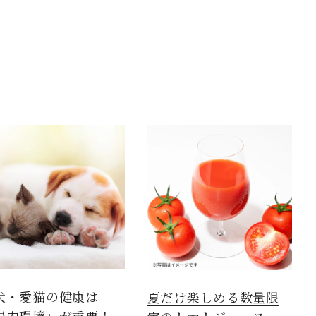
犬・愛猫の健康は
夏だけ楽しめる数量限