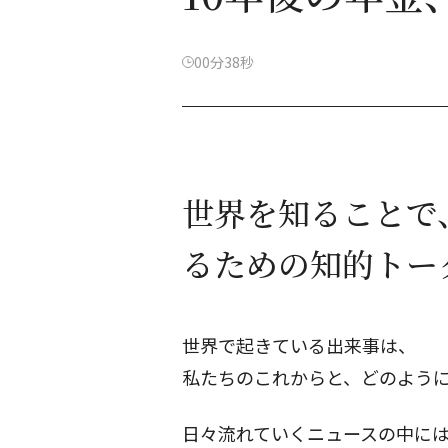
00分38秒
世界を知ることで
るための知的トー
世界で起きている出来事は、
私たちのこれからと、どのよう
日々流れていくニュースの中に