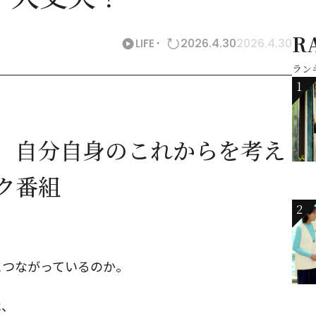
R
LIFE
2026.4.30
2026.4.30
ラン
1
、自分自身のこれからを考え
ク番組
2
につながっているのか。
は、