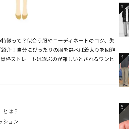
3
の特徴って？似合う服やコーディネートのコツ、失
ご紹介！自分にぴったりの服を選べば着太りを回避
4
。骨格ストレートは選ぶのが難しいとされるワンピ
5
」とは？
ッション