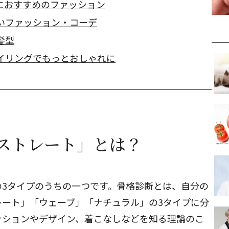
におすすめのファッション
いファッション・コーデ
髪型
イリングでもっとおしゃれに
ストレート」とは？
3タイプのうちの一つです。
骨格診断
とは、自分の
レート」「ウェーブ」「ナチュラル」の3タイプに分
ッションやデザイン、着こなしなどを知る理論のこ