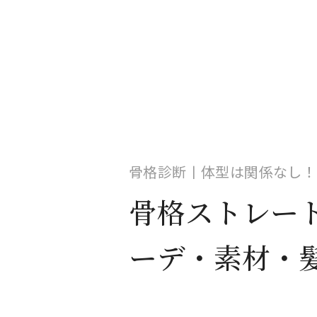
骨格診断丨体型は関係なし！
骨格ストレー
ーデ・素材・