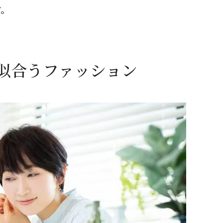
す。
似合うファッション