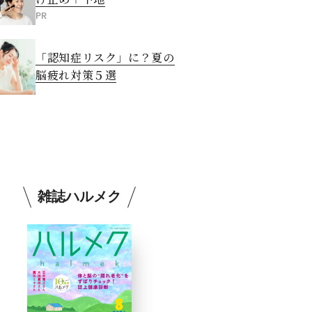
PR
「認知症リスク」に？夏の
脳疲れ対策５選
雑誌ハルメク