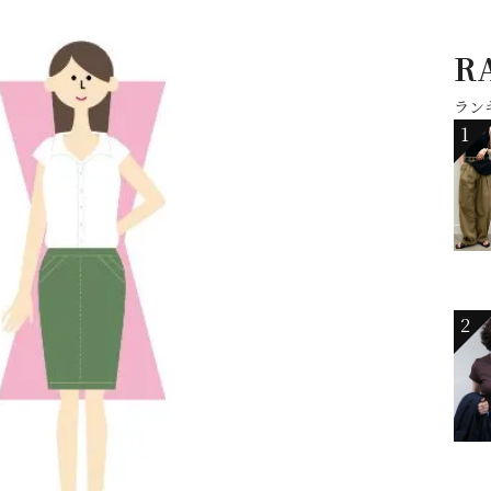
R
ラン
1
2