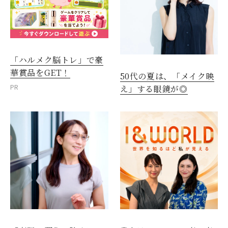
「ハルメク脳トレ」で豪
華賞品をGET！
50代の夏は、「メイク映
PR
え」する眼鏡が◎