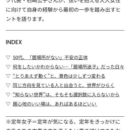
ク代表・石崎公子さんが、迷いを抱える大人女性
に向けて自身の経験から最初の一歩を踏み出すヒ
ントを語ります。
INDEX
50代、「居場所がない」不安の正体
何をしたいかわからない…「居場所迷子」だった日々
“とりあえず動く”と、景色は少しずつ変わる
同じ方向を見ている人と出会うと、世界がひらく
“知らない世界”は、そもそも選択肢に入らないから
居心地のいい場は、あればあるほどいい
※定年女子＝定年が気になる、定年をきっかけに