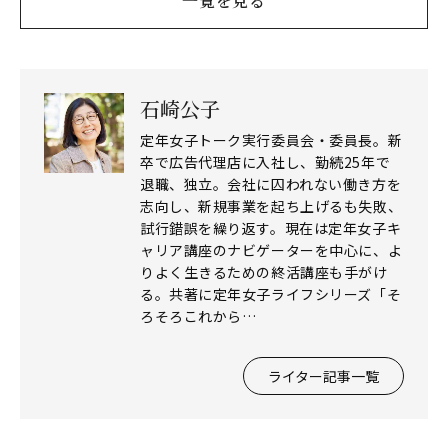
一覧を見る
石崎公子
定年女子トーク実行委員会・委員長。新
卒で広告代理店に入社し、勤続25年で
退職、独立。会社に囚われない働き方を
志向し、新規事業を起ち上げるも失敗、
試行錯誤を繰り返す。現在は定年女子キ
ャリア講座のナビゲーターを中心に、よ
りよく生きるための終活講座も手がけ
る。共著に定年女子ライフシリーズ「そ
ろそろこれから…
ライター記事一覧