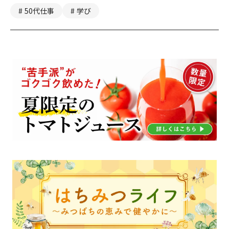
50代仕事
学び