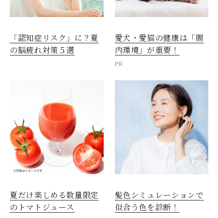
愛犬・愛猫の健康は「腸
「認知症リスク」に？夏
内環境」が重要！
の脳疲れ対策５選
PR
夏だけ楽しめる数量限定
髪色シミュレーションで
のトマトジュース
似合う色を診断！