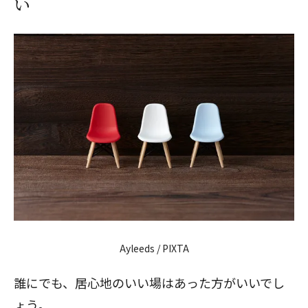
い
Ayleeds / PIXTA
誰にでも、居心地のいい場はあった方がいいでし
ょう。