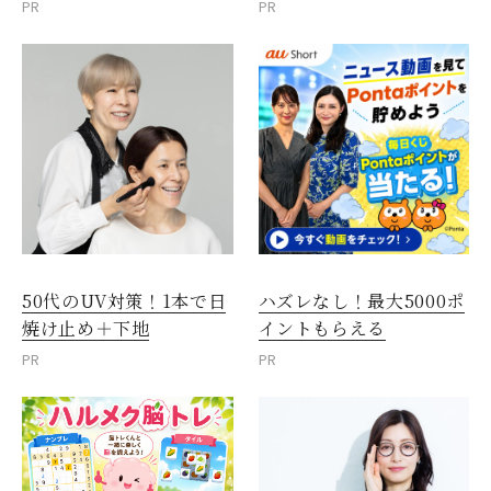
PR
PR
50代のUV対策！1本で日
ハズレなし！最大5000ポ
焼け止め＋下地
イントもらえる
PR
PR