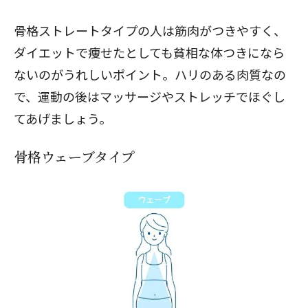
骨格ストレートタイプの人は筋肉がつきやすく、
閉じる
ダイエットで痩せたとしても貧相な体つきになら
ないのがうれしいポイント。ハリのある肉質なの
で、運動の後はマッサージやストレッチでほぐし
てあげましょう。
骨格ウェーブタイプ