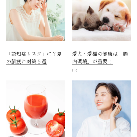
愛犬・愛猫の健康は「腸
「認知症リスク」に？夏
内環境」が重要！
の脳疲れ対策５選
PR