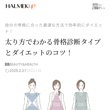
お買物
コンテンツ
自分の骨格に合った最適な方法で効率的にダイエッ
ト！
太り方でわかる骨格診断タイプ
とダイエットのコツ！
BEAUTY&HEALTH
2025.2.27
2022.1.19