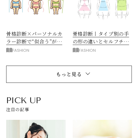
骨格診断×パーソナルカ
骨格診断丨タイプ別の手
ラー診断で“似合う”がわ
の形の違いとセルフチェ
かる
ック法
FASHION
FASHION
もっと見る
PICK UP
注目の記事