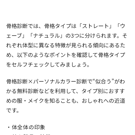
骨格診断では、骨格タイプは「ストレート」「ウ
ェーブ」「ナチュラル」の3つに分けられます。そ
れぞれ体型に異なる特徴が見られる傾向にあるた
め、以下のようなポイントを確認して骨格タイプ
をセルフチェックしてみましょう。
骨格診断×パーソナルカラー診断で“似合う”がわ
かる
無料診断などを利用して、タイプ別におすす
めの服・メイクを知ることも、おしゃれへの近道
です。
体全体の印象